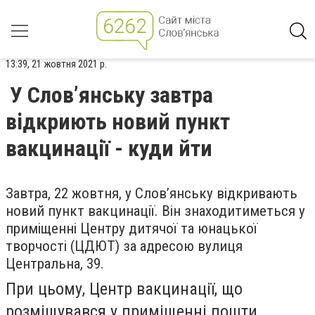
13:39, 21 жовтня 2021 р.
У Слов’янську завтра
відкриють новий пункт
вакцинації - куди йти
Завтра, 22 жовтня, у Слов’янську відкривають
новий пункт вакцинації. Він знаходитиметься у
приміщенні Центру дитячої та юнацької
творчості (ЦДЮТ) за адресою вулиця
Центральна, 39.
При цьому, Центр вакцинації, що
розміщувався у приміщенні пошти,