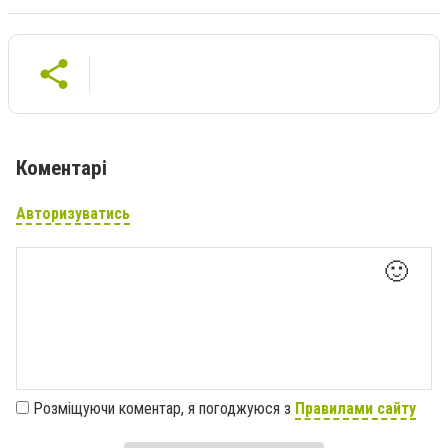
Коментарі
Авторизуватись
🙂
Розміщуючи коментар, я погоджуюся з
Правилами сайту