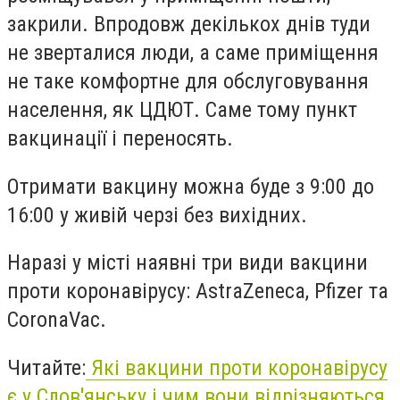
закрили. Впродовж декількох днів туди
не зверталися люди, а саме приміщення
не таке комфортне для обслуговування
населення, як ЦДЮТ. Саме тому пункт
вакцинації і переносять.
Отримати вакцину можна буде з 9:00 до
16:00 у живій черзі без вихідних.
Наразі у місті наявні три види вакцини
проти коронавірусу: AstraZeneca, Pfizer та
CoronaVac.
Читайте:
Які вакцини проти коронавірусу
є у Слов'янську і чим вони відрізняються