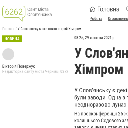
Головна
Робота
Оголошенн
Головна
У Слов'янську може ожити старий Хімпром
08:25, 29 жовтня 2021 р.
НОВИНА
У Слов'я
Хімпром
Вікторія Повержук
Редакторка сайту міста Чернівці 0372
У Слов'янську є дек
були заводи. Одна з
неодноразово лунає 
На пресконференції 26 ж
колишнього Содового зав
заводу, є низка старих з