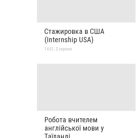
Стажировка в США
(Internship USA)
14:51, 2 серпня
Робота вчителем
англійської мови у
Таїланді