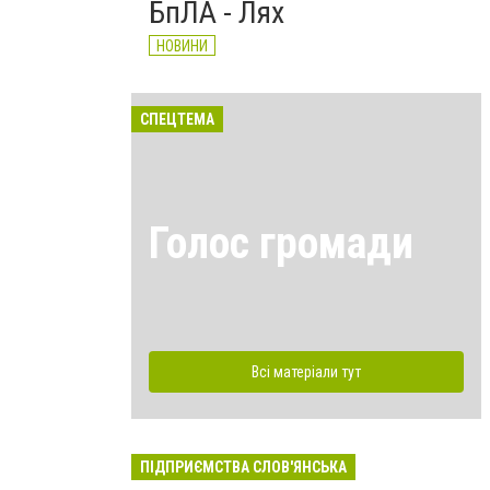
БпЛА - Лях
НОВИНИ
СПЕЦТЕМА
Голос громади
Всі матеріали тут
ПІДПРИЄМСТВА СЛОВ'ЯНСЬКА