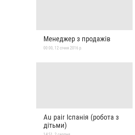
Менеджер з продажів
00:00, 12 січня 2016 р.
Au pair Іспанія (робота з
дітьми)
14:51, 2 серпня