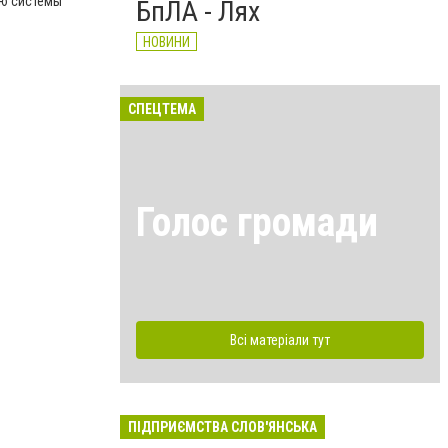
ию системы
БпЛА - Лях
НОВИНИ
СПЕЦТЕМА
Голос громади
Всі матеріали тут
ПІДПРИЄМСТВА СЛОВ'ЯНСЬКА