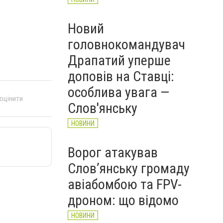
Новий
головнокомандувач
Драпатий уперше
доповів на Ставці:
особлива увага —
 оцінити
Слов'янську
НОВИНИ
Ворог атакував
Слов’янську громаду
авіабомбою та FPV-
дроном: що відомо
НОВИНИ