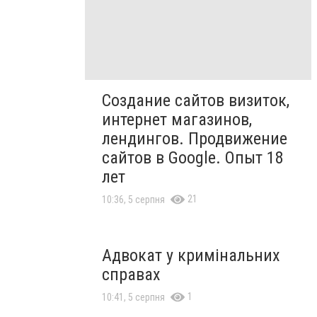
Создание сайтов визиток,
интернет магазинов,
лендингов. Продвижение
сайтов в Google. Опыт 18
лет
21
10:36, 5 серпня
Адвокат у кримінальних
справах
1
10:41, 5 серпня