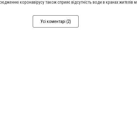
юдженню коронавірусу також сприяє відсутність води в кранах жителів м
Усі коментарі (2)