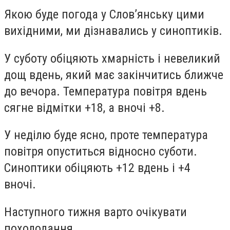
Якою буде погода у Слов’янську цими
вихідними, ми дізнавались у синоптиків.
У суботу обіцяють хмарність і невеликий
дощ вдень, який має закінчитись ближче
до вечора. Температура повітря вдень
сягне відмітки +18, а вночі +8.
У неділю буде ясно, проте температура
повітря опуститься відносно суботи.
Синоптики обіцяють +12 вдень і +4
вночі.
Наступного тижня варто очікувати
похолодання.