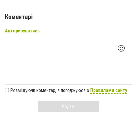
Коментарі
Авторизуватись
🙂
Розміщуючи коментар, я погоджуюся з
Правилами сайту
Додати