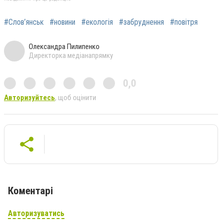
#Слов’янськ
#новини
#екологія
#забруднення
#повітря
Олександра Пилипенко
Директорка медіанапрямку
0,0
Авторизуйтесь
, щоб оцінити
Коментарі
Авторизуватись