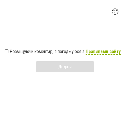
🙂
Розміщуючи коментар, я погоджуюся з
Правилами сайту
Додати