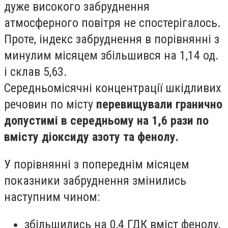
дуже високого забруднення
атмосферного повітря не спостерігалось.
Проте, індекс забруднення в порівнянні з
минулим місяцем збільшився на 1,14 од.
і склав 5,63.
Середньомісячні концентрації шкідливих
речовин по місту
перевищували гранично
допустимі в середньому на 1,6 рази по
вмісту діоксиду азоту та фенолу.
У порівнянні з попереднім місяцем
показники забруднення змінились
наступним чином:
збільшились на 0,4 ГДК вміст фенолу,