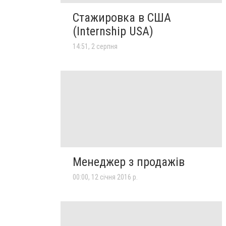
Стажировка в США
(Internship USA)
14:51, 2 серпня
Менеджер з продажів
00:00, 12 січня 2016 р.