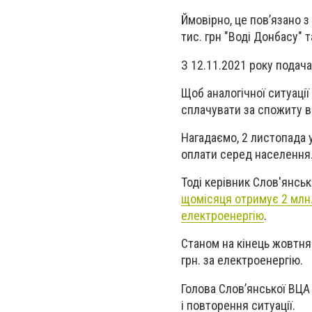
Ймовірно, це пов’язано з
тис. грн "Воді Донбасу" т
З 12.11.2021 року подач
Щоб аналогічної ситуаці
сплачувати за спожиту 
Нагадаємо, 2 листопада 
оплати серед населення
Тоді керівник Слов'янсь
щомісяця отримує 2 млн. 
електроенергію
.
Станом на кінець жовтня 
грн. за електроенергію.
Голова Слов’янської ВЦА
і повторення ситуації.