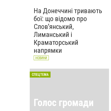
На Донеччині тривають
бої: що відомо про
Слов'янський,
Лиманський і
Краматорський
напрямки
НОВИНИ
СПЕЦТЕМА
Голос громади