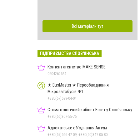
Всі матеріали тут
ПІДПРИЄМСТВА СЛОВ'ЯНСЬКА
Контент агентство MAKE SENSE
0504262624
★ BusMaster ★ Переобладнання
Мікроавтобусів №1
+380(67)599-04-04
Стоматологічний кабінет Естет у Слов'янську
+380(66)307-55-75
Адвокатське об'єднання Актум
+380(67)566-47-09, +380(50)347-05-80