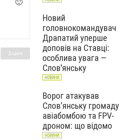
🙂
Новий
головнокомандувач
Драпатий уперше
доповів на Ставці:
Додати
особлива увага —
Слов'янську
НОВИНИ
Ворог атакував
Слов’янську громаду
авіабомбою та FPV-
дроном: що відомо
НОВИНИ