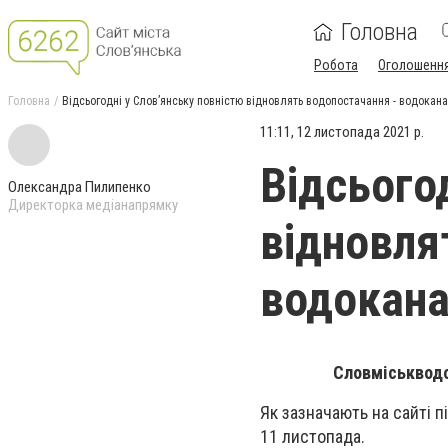
Головна
Робота
Оголошенн
Головна
Відсьогодні у Слов’янську повністю відновлять водопостачання - водокан
11:11, 12 листопада 2021 р.
Відсього
Олександра Пилипенко
Директорка медіанапрямку
відновля
водокан
Словміськводо
Як зазначають на сайті 
11 листопада.