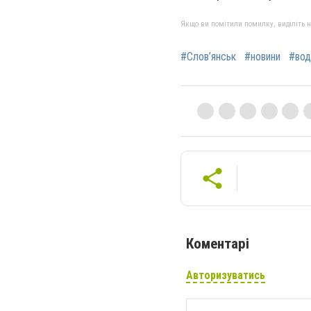
Якщо ви помітили помилку, виділіть нео
#Слов’янськ
#новини
#вод
Коментарі
Авторизуватись