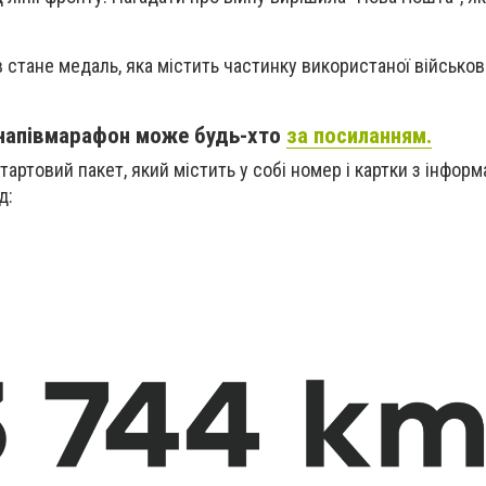
в стане
медаль, яка містить частинку використаної військово
 напівмарафон може будь-хто
за посиланням.
артовий пакет, який містить у собі номер і картки з інформ
д: