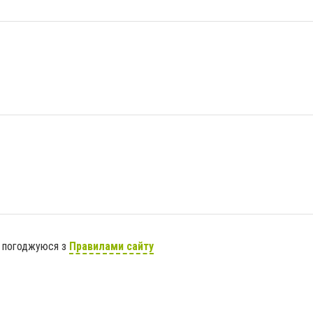
я погоджуюся з
Правилами сайту