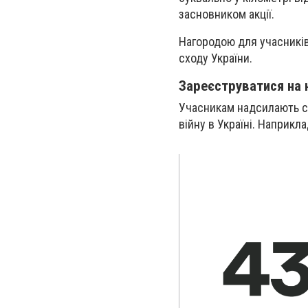
засновником акції.
Нагородою для учасникі
сходу України.
Зареєструватися на
Учасникам надсилають ст
війну в Україні. Наприкла