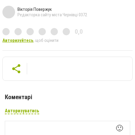
Вікторія Повержук
Редакторка сайту міста Чернівці 0372
0,0
Авторизуйтесь
, щоб оцінити
Коментарі
Авторизуватись
🙂