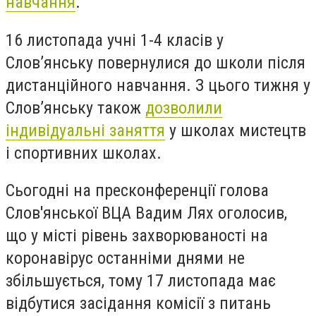
навчання
.
16 листопада учні 1-4 класів у
Слов’янську повернулися до школи після
дистанційного навчання.
З цього тижня у
Слов’янську також
дозволили
індивідуальні заняття
у школах мистецтв
і спортивних школах.
Сьогодні на пресконференції голова
Слов'янської ВЦА Вадим Лях оголосив,
що у місті рівень захворюваності на
коронавірус останніми днями не
збільшується, тому 17 листопада має
відбутися засідання комісії з питань