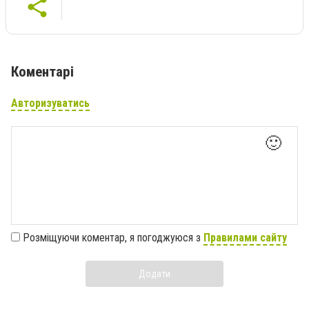
Коментарі
Авторизуватись
🙂
Розміщуючи коментар, я погоджуюся з
Правилами сайту
Додати