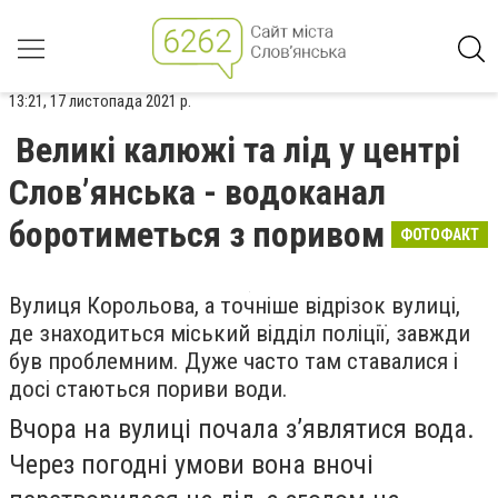
13:21, 17 листопада 2021 р.
Великі калюжі та лід у центрі
Слов’янська - водоканал
боротиметься з поривом
ФОТОФАКТ
Вулиця Корольова, а точніше відрізок вулиці,
де знаходиться міський відділ поліції, завжди
був проблемним. Дуже часто там ставалися і
досі стаються пориви води.
Вчора на вулиці почала з’являтися вода.
Через погодні умови вона вночі