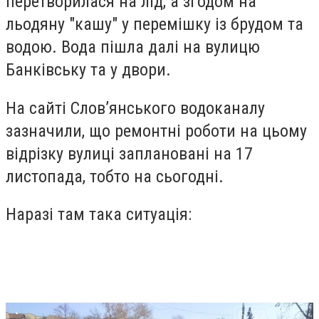
перетворилася на лід, а згодом на
льодяну "кашу" у перемішку із брудом та
водою. Вода пішла далі на вулицю
Банківську та у двори.
На сайті Слов’янського водоканалу
зазначили, що ремонтні роботи на цьому
відрізку вулиці заплановані на 17
листопада, тобто на сьогодні.
Наразі там така ситуація: