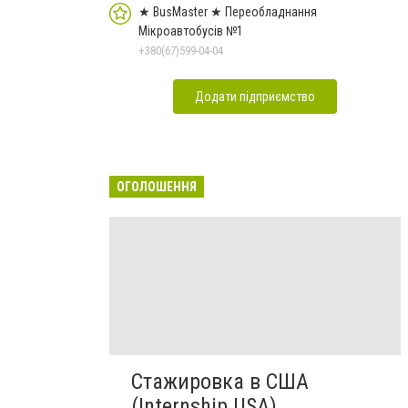
★ BusMaster ★ Переобладнання
Мікроавтобусів №1
+380(67)599-04-04
Додати підприємство
ОГОЛОШЕННЯ
Стажировка в США
(Internship USA)