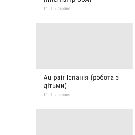
14:51, 2 серпня
Au pair Іспанія (робота з
дітьми)
14:51, 2 серпня