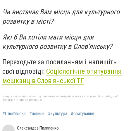
Чи вистачає Вам місць для культурного
розвитку в місті?
Які б Ви хотіли мати місця для
культурного розвитку в Слов’янську?
Переходьте за посиланням і напишіть
свої відповіді:
Соціологічне опитування
мешканців Слов'янської ТГ
Якщо ви помітили помилку, виділіть необхідний текст і натисніть Ctrl + Enter, щоб
повідомити про це редакцію
#Слов’янськ
#новини
#культура
#опитування
Олександра Пилипенко