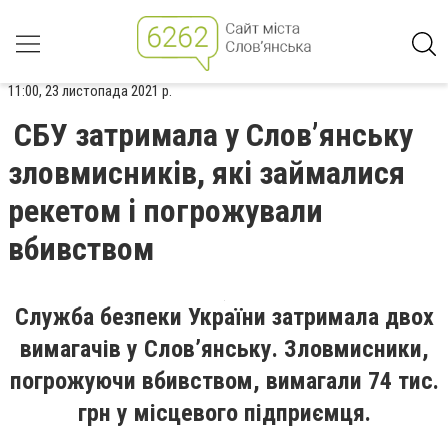
11:00, 23 листопада 2021 р.
СБУ затримала у Слов’янську
зловмисників, які займалися
рекетом і погрожували
вбивством
Служба безпеки України затримала двох
вимагачів у Слов’янську. Зловмисники,
погрожуючи вбивством, вимагали 74 тис.
грн у місцевого підприємця.