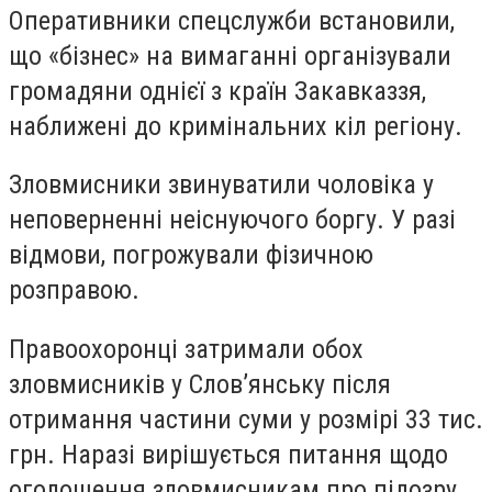
Оперативники спецслужби встановили,
що «бізнес» на вимаганні організували
громадяни однієї з країн Закавказзя,
наближені до кримінальних кіл регіону.
Зловмисники звинуватили чоловіка у
неповерненні неіснуючого боргу. У разі
відмови, погрожували фізичною
розправою.
Правоохоронці затримали обох
зловмисників у Слов’янську після
отримання частини суми у розмірі 33 тис.
грн. Наразі вирішується питання щодо
оголошення зловмисникам про підозру