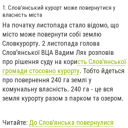
1. Слов’янський курорт може повернутися у
власність міста
На початку листопада стало відомо, що
місто може повернути собі землю
Словкурорту. 2 листопада голова
Слов'янської ВЦА Вадим Лях розповів
про рішення суду на кори
сть Слов'янської
громади стосовно курорту
. Тобто йдеться
про повернення 240 га землі у
комунальну власність. 240 га - це вся
земля курорту разом з парком та озером.
Читайте:
До Слов'янська повернулися