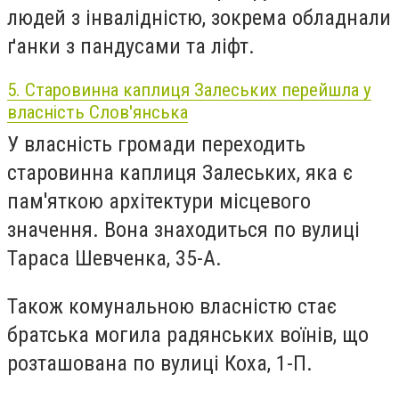
людей з інвалідністю, зокрема обладнали
ґанки з пандусами та ліфт.
5. Старовинна каплиця Залеських перейшла у
власність Слов'янська
У власність громади переходить
старовинна каплиця Залеських, яка є
пам'яткою архітектури місцевого
значення. Вона знаходиться по вулиці
Тараса Шевченка, 35-А.
Також комунальною власністю стає
братська могила радянських воїнів, що
розташована по вулиці Коха, 1-П.