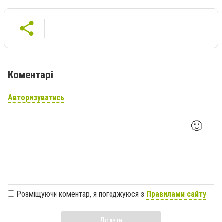
Коментарі
Авторизуватись
🙂
Розміщуючи коментар, я погоджуюся з
Правилами сайту
Додати