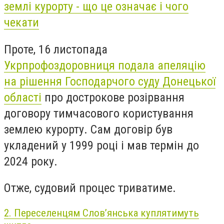
землі курорту - що це означає і чого
чекати
Проте, 16 листопада
Укрпрофоздоровниця подала апеляцію
на рішення Господарчого суду Донецької
області
про дострокове розірвання
договору тимчасового користування
землею курорту. Сам договір був
укладений у 1999 році і мав термін до
2024 року.
Отже, судовий процес триватиме.
2. Переселенцям Слов’янська куплятимуть