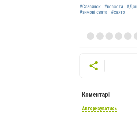
#Славянск
#новости
#Дон
#зимові свята
#свято
Коментарі
Авторизуватись