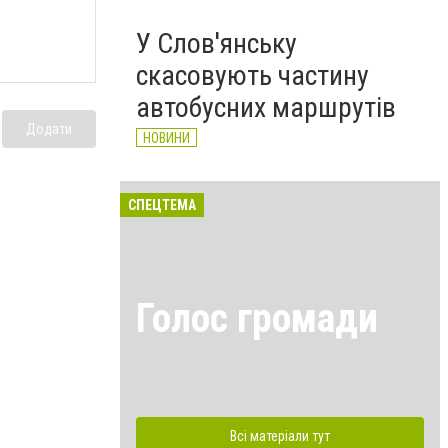
У Слов'янську
скасовують частину
автобусних маршрутів
Додати
НОВИНИ
СПЕЦТЕМА
Голос громади
Всі матеріали тут