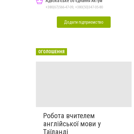
Адвокатське об'єднання Актум
+380(67)566-47-09, +380(50)347-05-80
Додати підприємство
ОГОЛОШЕННЯ
Робота вчителем
англійської мови у
Таїланді