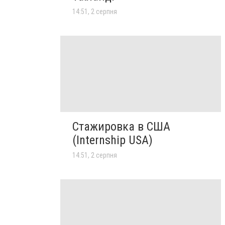
14:51, 2 серпня
Стажировка в США
(Internship USA)
14:51, 2 серпня