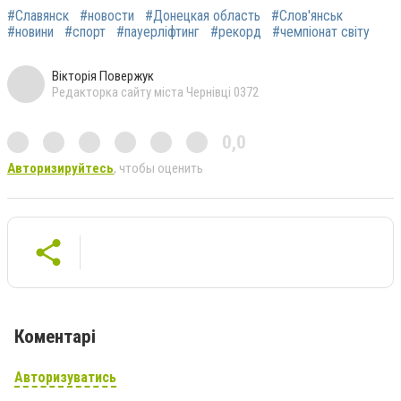
#Славянск
#новости
#Донецкая область
#Слов'янськ
#новини
#спорт
#пауерліфтинг
#рекорд
#чемпіонат світу
Вікторія Повержук
Редакторка сайту міста Чернівці 0372
0,0
Авторизируйтесь
, чтобы оценить
Коментарі
Авторизуватись