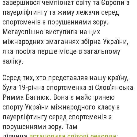
завершився чемпіонат світу та Європи з
пауерліфтингу та жиму лежачи серед
спортсменів з порушеннями зору.
Мегауспішно виступила на цих
міжнародних змаганнях збірна України,
яка посіла перше місце в загальному
заліку.
Серед тих, хто представляв нашу країну,
була 19-річна спортсменка зі Слов'янська
Римма Багнюк. Вона є майстринею
спорту України міжнародного класу з
пауерліфтингу серед спортсменів з
порушеннями зору. Там
дівчина
встановила світові рекорди
: