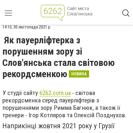
14:10, 30 листопада 2021 р.
Як пауерліфтерка з
порушенням зору зі
Слов'янська стала світовою
рекордсменкою
НОВИНА
У студії сайту
6262.com.ua
- світова
рекордсменка серед пауерліфтерів з
порушеннями зору Римма Багнюк, а також її
тренери - Ігор Котляров та Олексій Позднухов.
Наприкінці жовтня 2021 року у Грузії