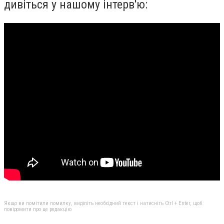
дивіться у нашому інтерв'ю:
Якщо ви помітили помилку, виділіть необхідний текст і натисніть Ctrl + Enter, щоб
повідомити про це редакцію