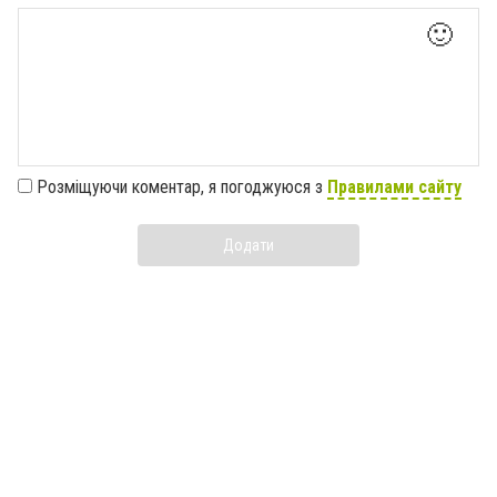
🙂
Розміщуючи коментар, я погоджуюся з
Правилами сайту
Додати