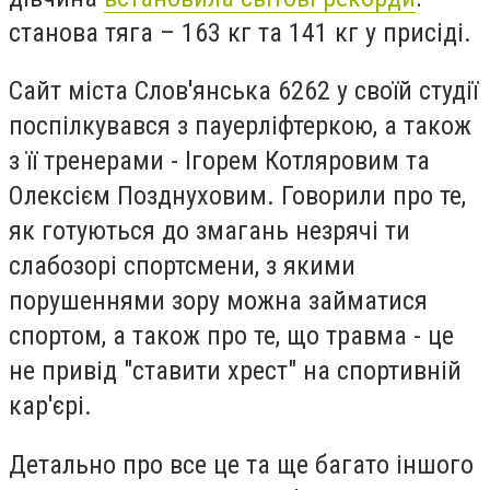
станова тяга – 163 кг та 141 кг у присіді.
Сайт міста Слов'янська 6262 у своїй студії
поспілкувався з пауерліфтеркою, а також
з її тренерами - Ігорем Котляровим та
Олексієм Позднуховим. Говорили про те,
як готуються до змагань незрячі ти
слабозорі спортсмени, з якими
порушеннями зору можна займатися
спортом, а також про те, що травма - це
не привід "ставити хрест" на спортивній
кар'єрі.
Детально про все це та ще багато іншого