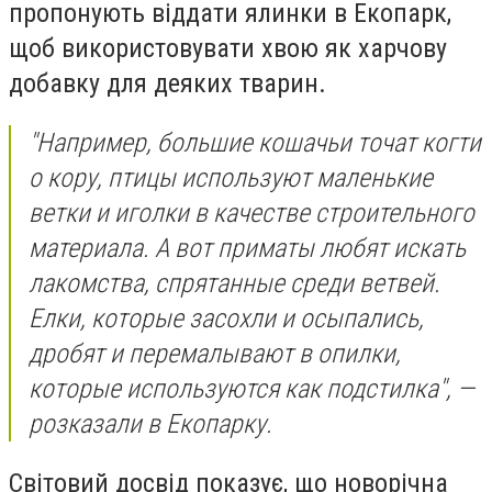
пропонують віддати ялинки в Екопарк,
щоб використовувати хвою як харчову
добавку для деяких тварин.
"Например, большие кошачьи точат когти
о кору, птицы используют маленькие
ветки и иголки в качестве строительного
материала. А вот приматы любят искать
лакомства, спрятанные среди ветвей.
Елки, которые засохли и осыпались,
дробят и перемалывают в опилки,
которые используются как подстилка", —
розказали в Екопарку.
Світовий досвід показує, що новорічна