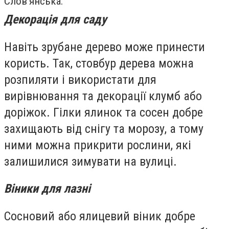
Слов’янська.
Декорація для саду
Навіть зрубане дерево може принести
користь. Так, стовбур дерева можна
розпиляти і використати для
вирівнювання та декорації клумб або
доріжок. Гілки ялинок та сосен добре
захищають від снігу та морозу, а тому
ними можна прикрити рослини, які
залишилися зимувати на вулиці.
Віники для лазні
Сосновий або ялицевий віник добре