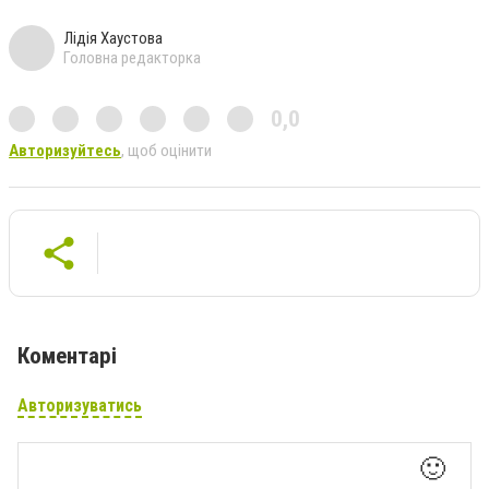
Лідія Хаустова
Головна редакторка
0,0
Авторизуйтесь
, щоб оцінити
Коментарі
Авторизуватись
🙂