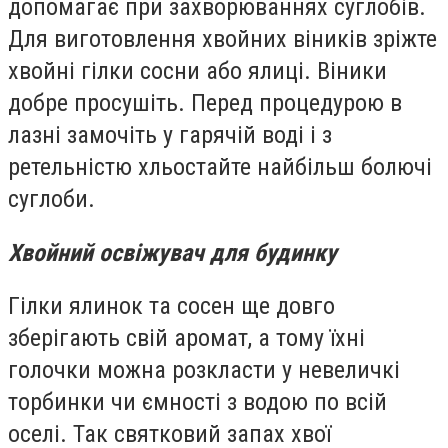
допомагає при захворюваннях суглобів.
Для виготовлення хвойних віників зріжте
хвойні гілки сосни або ялиці. Віники
добре просушіть. Перед процедурою в
лазні замочіть у гарячій воді і з
ретельністю хльостайте найбільш болючі
суглоби.
Хвойний освіжувач для будинку
Гілки ялинок та сосен ще довго
зберігають свій аромат, а тому їхні
голочки можна розкласти у невеличкі
торбинки чи ємності з водою по всій
оселі. Так святковий запах хвої