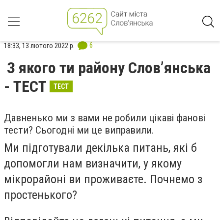
6
18:33, 13 лютого 2022 р.
З якого ти району Слов’янська
- ТЕСТ
ТЕСТ
Давненько ми з вами не робили цікаві фанові
тести? Сьогодні ми це виправили.
Ми підготували декілька питань, які б
допомогли нам визначити, у якому
мікрорайоні ви проживаєте. Почнемо з
простенького?