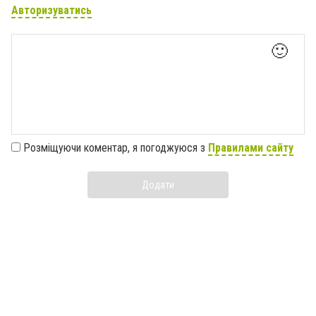
Авторизуватись
🙂
Розміщуючи коментар, я погоджуюся з
Правилами сайту
Додати