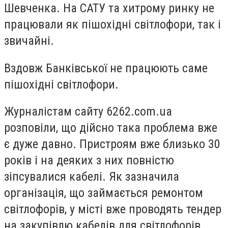
Шевченка. На САТУ та хитрому ринку не
працювали як пішохідні світлофори, так і
звичайні.
Вздовж Банківської не працюють саме
пішохідні світлофори.
Журналістам сайту 6262.com.ua
розповіли, що дійсно така проблема вже
є дуже давно. Пристроям вже близько 30
років і на деяких з них повністю
зіпсувалися кабелі. Як зазначила
організація, що займається ремонтом
світлофорів, у місті вже проводять тендер
на закупівлю кабелів для світлофорів.