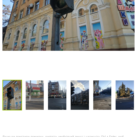
Якщо ви помітили помилку, виділіть необхідний текст і натисніть Ctrl + Enter, щоб