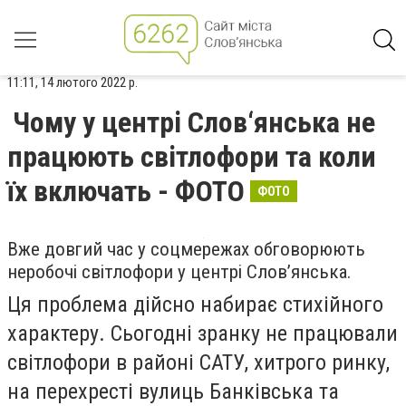
11:11, 14 лютого 2022 р.
Чому у центрі Слов‘янська не
працюють світлофори та коли
їх включать - ФОТО
ФОТО
Вже довгий час у соцмережах обговорюють
неробочі світлофори у центрі Слов’янська.
Ця проблема дійсно набирає стихійного
характеру. Сьогодні зранку не працювали
світлофори в районі САТУ, хитрого ринку,
на перехресті вулиць Банківська та