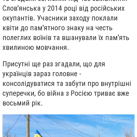
Слов'янська у 2014 році від російських
окупантів. Учасники заходу поклали
квіти до пам'ятного знаку на честь
полеглих воїнів та вшанували їх пам'ять
хвилиною мовчання.
Присутні ще раз згадали, що для
українців зараз головне -
консолідуватися та забути про внутрішні
суперечки, бо війна з Росією триває вже
восьмий рік.