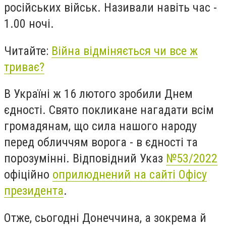
російських військ. Називали навіть час -
1.00 ночі.
Читайте:
Війна відміняється чи все ж
триває?
В Україні ж 16 лютого зробили Днем
єдності. Свято покликане нагадати всім
громадянам, що сила нашого народу
перед обличчям ворога - в єдності та
порозумінні.
Відповідний Указ
№53/2022
офіційно
оприлюднений на сайті Офісу
президента
.
Отже, сьогодні Донеччина, а зокрема й