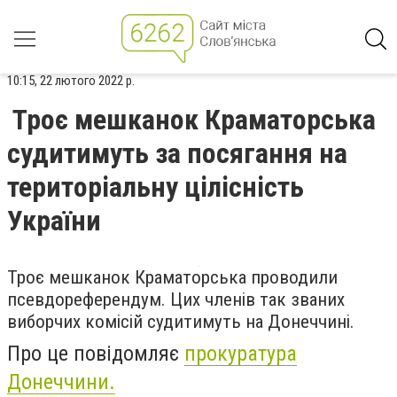
10:15, 22 лютого 2022 р.
Троє мешканок Краматорська
судитимуть за посягання на
територіальну цілісність
України
Троє мешканок Краматорська проводили
псевдореферендум. Цих членів так званих
виборчих комісій судитимуть на Донеччині.
Про це повідомляє
прокуратура
Донеччини.