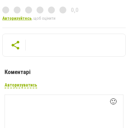
0,0
Авторизуйтесь
, щоб оцінити
Коментарі
Авторизуватись
🙂