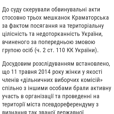
До суду скерували обвинувальні акти
стосовно трьох мешканок Краматорська
за фактом посягання на територіальну
цілісність та недоторканність України,
вчиненого за попередньою змовою
групою осіб (ч. 2 ст. 110 КК України).
Досудовим розслідуванням встановлено,
що 11 травня 2014 року жінки у якості
членів «дільничних виборчих комісій»
спільно з іншими особами брали активну
участь в організації та проведенні на
території міста псевдореферендуму з
визнання так званої державної