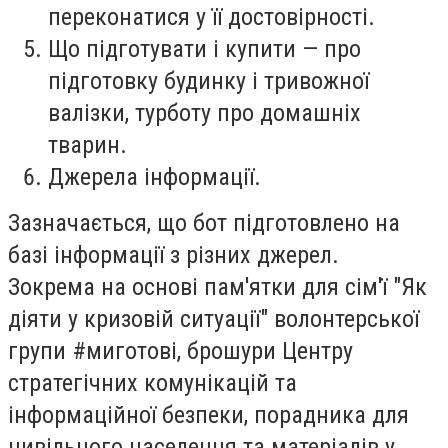
переконатися у її достовірності.
Що підготувати і купити — про
підготовку будинку і тривожної
валізки, турботу про домашніх
тварин.
Джерела інформації.
Зазначається, що бот підготовлено на
базі інформації з різних джерел.
Зокрема на основі пам'ятки для сім'ї "Як
діяти у кризовій ситуації" волонтерської
групи #миготові, брошури Центру
стратегічних комунікацій та
інформаційної безпеки, порадника для
цивільного населення та матеріалів у