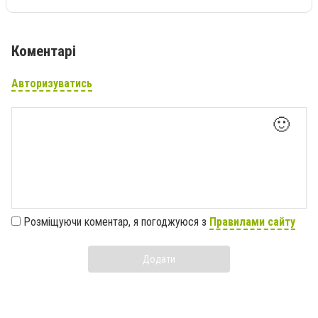
Коментарі
Авторизуватись
🙂
Розміщуючи коментар, я погоджуюся з
Правилами сайту
Додати