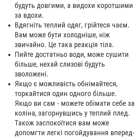
будуть довгими, а видохи коротшими
за вдохи.
Вдягніть теплий одяг, грійтеся чаєм.
Вам може бути холодніше, ніж
звичайно. Це така реакція тіла.
Пийте достатньо води, може сушити
більше, нехай слизові будуть
зволожені.
Якщо є можливість обнімайтеся,
торкайтися один одного більше.
Якщо ви сам - можете обімати себе за
коліна, загорнувшись у теплий плед.
Також заспокоїтися вам може
допомгти легкі погойдування вперед-