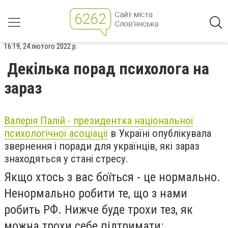
16:19, 24 лютого 2022 р.
Декілька порад психолога на
зараз
Валерія Палій - президентка національної
психологічної асоціації
в Україні опублікувала
звернення і поради для українців, які зараз
знаходяться у стані стресу.
Якщо хтось з вас боїться - це нормально.
Ненормально робити те, що з нами
робить РФ. Нижче буде трохи тез, як
можна трохи себе підтримати: