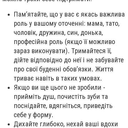
Пам‘ятайте, що у вас є якась важлива
роль у вашому оточенні: мама, тато,
чоловік, дружина, син, донька,
професійна роль (якщо її можливо
зараз виконувати). Тримайтеся її,
дійте відповідно до неї і не забувайте
про свої буденні обов‘язки. Життя
триває навіть в таких умовах.
Якщо ви ще цього не зробили -
прийміть душ, почистіть зуби та
поснідайте, вдягніться, приведіть
себе у форму.
Дихайте глибоко, нехай ваші вдохи