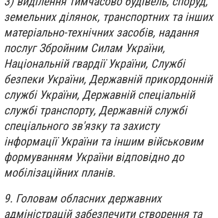
3) виділення тимчасово будівель, споруд,
земельних ділянок, транспортних та інших
матеріально-технічних засобів, надання
послуг Збройним Силам України,
Національній гвардії України, Службі
безпеки України, Державній прикордонній
службі України, Державній спеціальній
службі транспорту, Державній службі
спеціального зв'язку та захисту
інформації України та іншим військовим
формуванням України відповідно до
мобілізаційних планів.
9. Головам обласних державних
адміністрацій забезпечити створення та