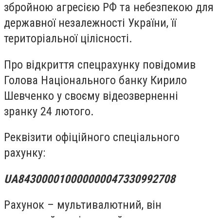
збройною агресією РФ та небезпекою для
державної незалежності України, її
територіальної цілісності.
Про відкриття спецрахунку повідомив
Голова Національного банку Кирило
Шевченко у своєму відеозверненні
зранку 24 лютого.
Реквізити офіційного спеціального
рахунку:
UA843000010000000047330992708
Рахунок – мультивалютний, він