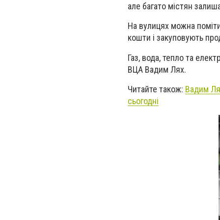
але багато містян залиш
На вулицях можна поміти
кошти і закуповують про
Газ, вода, тепло та елек
ВЦА Вадим Лях.
Читайте також:
Вадим Лях
сьогодні