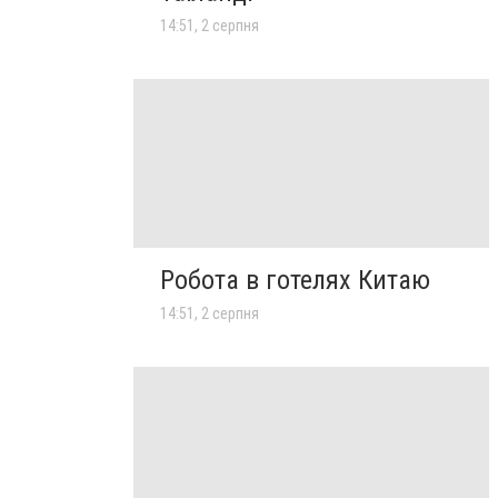
14:51, 2 серпня
Робота в готелях Китаю
14:51, 2 серпня