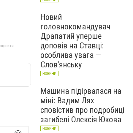
Новий
головнокомандувач
Драпатий уперше
доповів на Ставці:
 оцінити
особлива увага —
Слов'янську
НОВИНИ
Машина підірвалася на
міні: Вадим Лях
сповістив про подробиці
загибелі Олексія Юкова
НОВИНИ