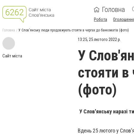
Головна
Робота
Оголошенн
Головна
У Слов'янську люди продовжують стояти в чергах до банкоматів (фото)
13:25, 25 лютого 2022 р.
У Слов'я
Сайт міста
стояти в
(фото)
У Слов'янську наразі т
Вдень 25 лютого у Слов'я