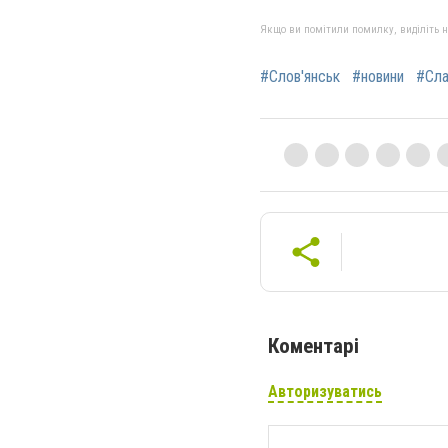
Якщо ви помітили помилку, виділіть нео
#Слов'янськ
#новини
#Сла
Коментарі
Авторизуватись