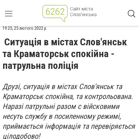
19:25, 25 лютого 2022 р.
Ситуація в містах Слов'янськ
та Краматорськ спокійна -
патрульна поліція
Друзі, ситуація в містах Слов'янськ та
Краматорськ спокійна, та контрольована.
Наразі патрульні разом с війсковими
несуть службу в посиленному режимі,
приймається інформація та перевіряється
цілодобово!