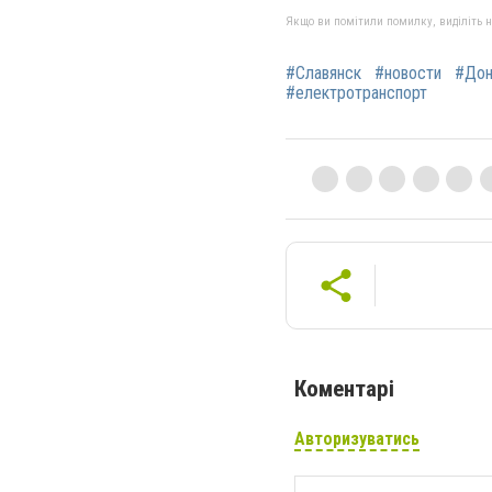
Якщо ви помітили помилку, виділіть нео
#Славянск
#новости
#Дон
#електротранспорт
Коментарі
Авторизуватись