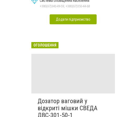
Система сповіщення населення
+380(67)340-49-59, +380(67)350-44-68
Додати підприємство
ОГОЛОШЕННЯ
Дозатор ваговий у
відкриті мішки СВЕДА
ДВС-301-50-1