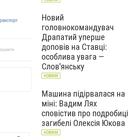
Новий
ранспорт
головнокомандувач
Драпатий уперше
доповів на Ставці:
 оцінити
особлива увага —
Слов'янську
НОВИНИ
Машина підірвалася на
міні: Вадим Лях
сповістив про подробиці
загибелі Олексія Юкова
НОВИНИ