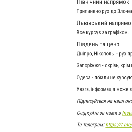
Північний напрямок
Припинено рух до Злочева
Львівський напрямо
Все курсує за графіком.
Південь та ценр
Дніпро, Нікополь - рух п
Запоріжжя - скрізь, крім
Одеса - поїзди не курсую
Увага, інформація може 
Підписуйтеся на наші он
Слідкуйте за нами в
Inst
Та телеграм:
https://t.m