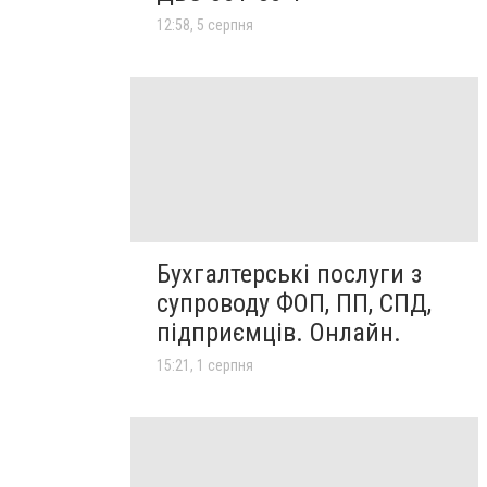
12:58, 5 серпня
Бухгалтерські послуги з
супроводу ФОП, ПП, СПД,
підприємців. Онлайн.
15:21, 1 серпня