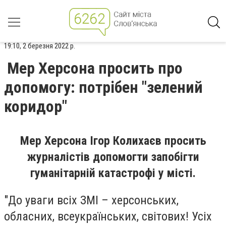
19:10, 2 березня 2022 р.
Мер Херсона просить про
допомогу: потрібен "зелений
коридор"
Мер Херсона Ігор Колихаєв просить
журналістів допомогти запобігти
гуманітарній катастрофі у місті.
"До уваги всіх ЗМІ – херсонських,
обласних, всеукраїнських, світових! Усіх