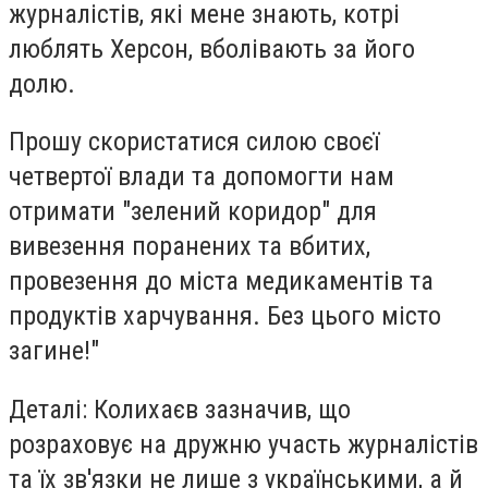
журналістів, які мене знають, котрі
люблять Херсон, вболівають за його
долю.
Прошу скористатися силою своєї
четвертої влади та допомогти нам
отримати "зелений коридор" для
вивезення поранених та вбитих,
провезення до міста медикаментів та
продуктів харчування. Без цього місто
загине!"
Деталі:
Колихаєв зазначив, що
розраховує на дружню участь журналістів
та їх зв'язки не лише з українськими, а й