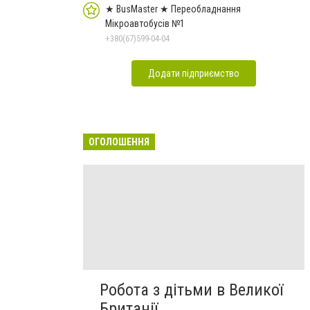
★ BusMaster ★ Переобладнання
Мікроавтобусів №1
+380(67)599-04-04
Додати підприємство
ОГОЛОШЕННЯ
Робота з дітьми в Великої
Британії