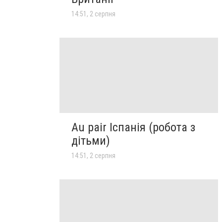
14:51, 2 серпня
Au pair Іспанія (робота з
дітьми)
14:51, 2 серпня