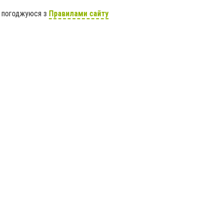
я погоджуюся з
Правилами сайту