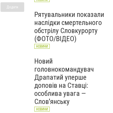
Додати
Рятувальники показали
наслідки смертельного
обстрілу Словкурорту
(ФОТО/ВІДЕО)
НОВИНИ
Новий
головнокомандувач
Драпатий уперше
доповів на Ставці:
особлива увага —
Слов'янську
НОВИНИ