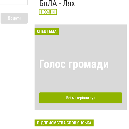
БпЛА - Лях
НОВИНИ
Додати
СПЕЦТЕМА
Голос громади
Всі матеріали тут
ПІДПРИЄМСТВА СЛОВ'ЯНСЬКА