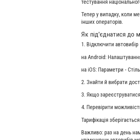
тестування національного
Тепер у випадку, коли 
інших операторів.
Як під'єднатися до 
1. Відключити автовибір
на Android: Налаштуванн
на iOS: Параметри - Стіль
2. Знайти й вибрати дост
3. Якщо зареєструватися
4. Перевірити можливість
Тарифікація зберігаєтьс
Важливо: раз на день на
увімкнувши автовибір м