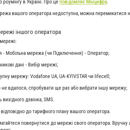
 роумінгу в Україні. Про це
повідомляє Мінцифра
.
мережа вашого оператора недоступна, можна перемикатися 
мережі іншого оператора
 мережі:
я - Мобільна мережа (чи Підключення) - Оператор;
никові дані - Вибір мережі;
упну мережу: Vodafone UA, UA-KYIVSTAR чи lifecell;
 не вдалося, спробувати ще раз або вибрати іншу мережу;
 вихідного дзвінка, SMS.
я відповідно до тарифного плану вашого оператора.
магайтеся повернутися до мережі свого оператора. Вручну 
ережі.