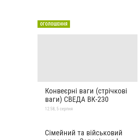
ОГОЛОШЕННЯ
Конвеєрні ваги (стрічкові
ваги) СВЕДА ВК-230
12:58, 5 серпня
Сімейний та військовий