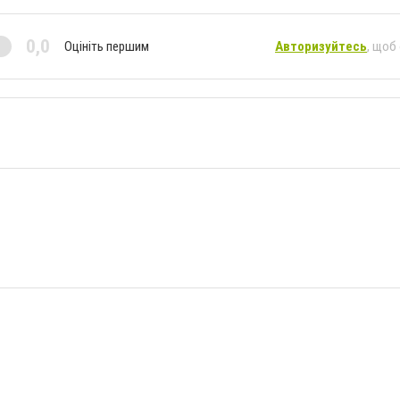
0,0
Оцініть першим
Авторизуйтесь
, щоб