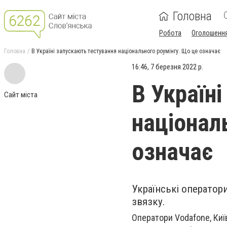
Головна
Робота
Оголошенн
Головна
В Україні запускають тестування національного роумінгу. Що це означає
16:46, 7 березня 2022 р.
В Україн
Сайт міста
націонал
означає
Українські оператор
звязку.
Оператори Vodafone, Киї