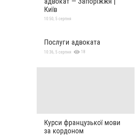
адвокат — Запоріжжя |
Київ
10:50, 5 серпня
Послуги адвоката
18
10:36, 5 серпня
Курси французької мови
за кордоном