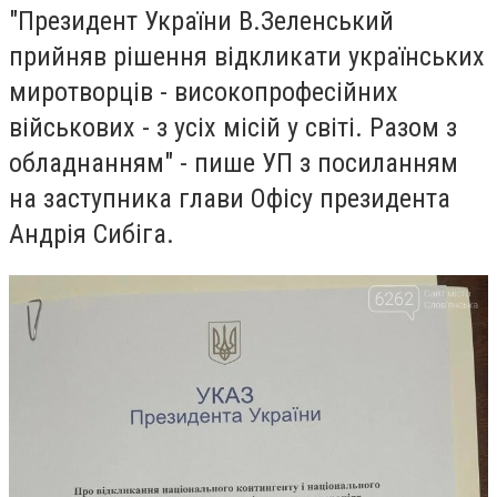
"Президент України В.Зеленський
прийняв рішення відкликати українських
миротворців - високопрофесійних
військових - з усіх місій у світі. Разом з
обладнанням" - пише УП з посиланням
на
заступника глави Офісу президента
Андрія Сибіга.