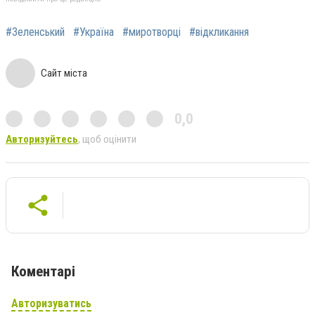
#Зеленський
#Україна
#миротворці
#відкликання
Сайт міста
0,0
Авторизуйтесь
, щоб оцінити
Коментарі
Авторизуватись