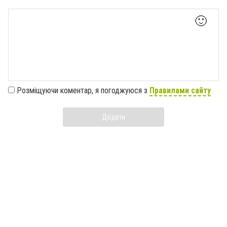
🙂
Розміщуючи коментар, я погоджуюся з
Правилами сайту
Додати