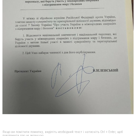
Якщо ви помітили помилку, виділіть необхідний текст і натисніть Ctrl + Enter, щоб
повідомити про це редакцію