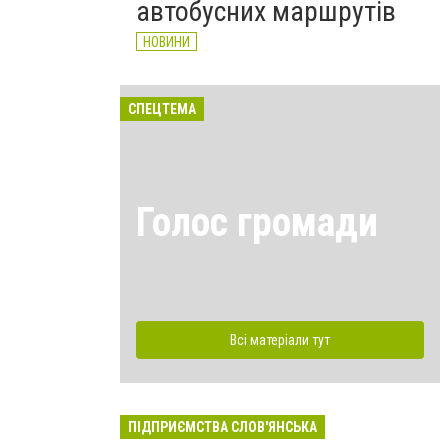
автобусних маршрутів
НОВИНИ
СПЕЦТЕМА
Голос громади
Всі матеріали тут
ПІДПРИЄМСТВА СЛОВ'ЯНСЬКА