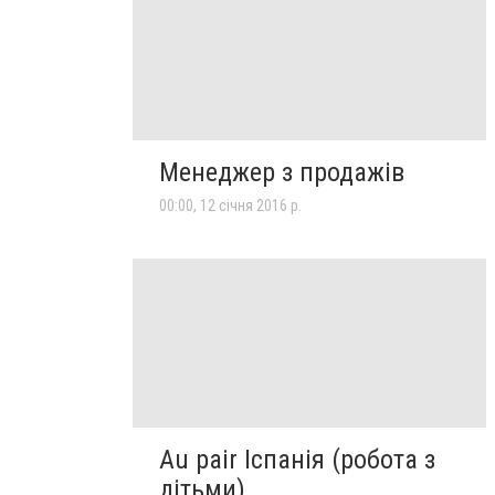
Менеджер з продажів
00:00, 12 січня 2016 р.
Au pair Іспанія (робота з
дітьми)