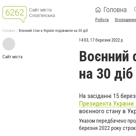
Головна
Робота
Оголошенн
Головна
Воєнний стан в Україні подовжили на 30 діб
14:03, 17 березня 2022 р.
Воєнний 
Сайт міста
на 30 діб
На засіданні 15 бер
Президента України
воєнного стану в Укра
Указом передбачено прод
березня 2022 року строко