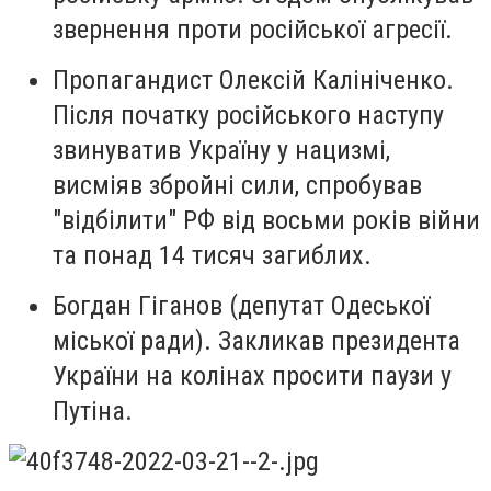
звернення проти російської агресії.
Пропагандист Олексій Калініченко.
Після початку російського наступу
звинуватив Україну у нацизмі,
висміяв збройні сили, спробував
"відбілити" РФ від восьми років війни
та понад 14 тисяч загиблих.
Богдан Гіганов (депутат Одеської
міської ради).
Закликав президента
України на колінах просити паузи у
Путіна.