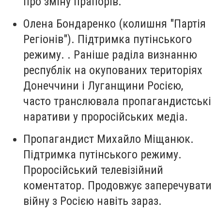
про зміну прапорів.
Олена Бондаренко (колишня "Партія
Регіонів").
Підтримка путінського
режиму. . Раніше раділа визнанню
республік на окупованих територіях
Донеччини і Луганщини Росією,
часто транслювала пропагандистські
наративи у проросійських медіа.
Пропагандист Михайло Міщанюк.
Підтримка путінського режиму.
Проросійський телевізійний
коментатор. Продовжує заперечувати
війну з Росією навіть зараз.