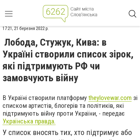
17:21, 21 березня 2022 р.
Лобода, Стужук, Кива: в
Україні створили список зірок,
які підтримують РФ чи
замовчують війну
В Україні створили платформу
theylovewar.com
зі
списком артистів, блогерів та політиків, які
підтримують війну проти України, - передає
Українська правда.
У список вносять тих, хто підтримує або