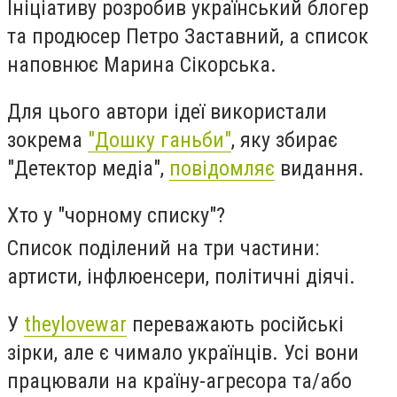
Ініціативу розробив український блогер
та продюсер Петро Заставний, а список
наповнює Марина Сікорська.
Для цього автори ідеї використали
зокрема
"Дошку ганьби"
, яку збирає
"Детектор медіа",
повідомляє
видання.
Хто у "чорному списку"?
Список поділений на три частини:
артисти, інфлюенсери, політичні діячі.
У
theylovewar
переважають російські
зірки, але є чимало українців. Усі вони
працювали на країну-агресора та/або