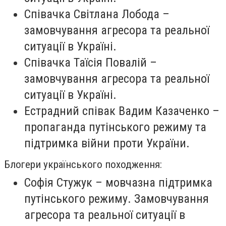
Співачка
Світлана Лобода
–
замовчування агресора та реальної
ситуації в Україні.
Співачка
Таїсія Повалій
–
замовчування агресора та реальної
ситуації в Україні.
Естрадний співак
Вадим Казаченко
–
пропаганда путінського режиму та
підтримка війни проти України.
Блогери українського походження:
Софія Стужук
– мовчазна підтримка
путінського режиму. Замовчування
агресора та реальної ситуації в