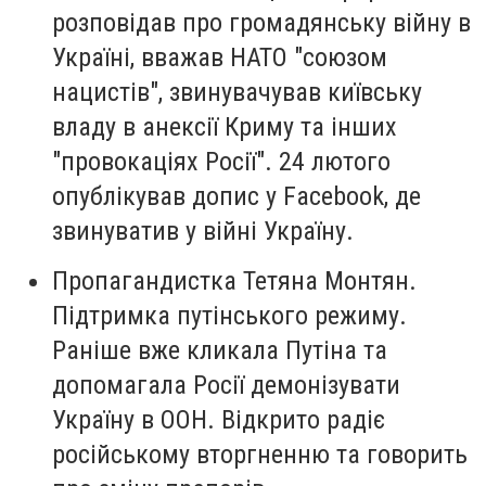
розповідав про громадянську війну в
Україні, вважав НАТО "союзом
нацистів", звинувачував київську
владу в анексії Криму та інших
"провокаціях Росії". 24 лютого
опублікував допис у Facebook, де
звинуватив у війні Україну.
Пропагандистка Тетяна Монтян.
Підтримка путінського режиму.
Раніше вже кликала Путіна та
допомагала Росії демонізувати
Україну в ООН. Відкрито радіє
російському вторгненню та говорить