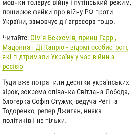
мовчки толерує війну і путінський режим,
поширює фейки про війну РФ проти
України, замовчує дії агресора тощо.
Читайте:
Сім’я Бекхемів, принц Гаррі,
Мадонна і Ді Капріо - відомі особистості,
які підтримали Україну у час війни з
росією
Туди вже потрапили десятки українських
зірок, зокрема співачка Світлана Лобода,
блогерка Софія Стужук, ведуча Регіна
Тодоренко, репер Джиган, низка
політиків і не тільки.