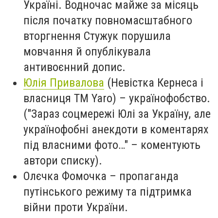
Україні. Водночас майже за місяць
після початку повномасштабного
вторгнення Стужук порушила
мовчання й опублікувала
антивоєнний допис.
Юлія Привалова
(Невістка Кернеса і
власниця ТМ Yaro) – українофобство.
("Зараз соцмережі Юлі за Україну, але
українофобні анекдоти в коментарях
під власними фото…" – коментують
автори списку).
Олєчка Фомочка
– пропаганда
путінського режиму та підтримка
війни проти України.