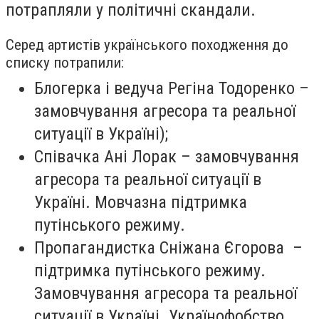
потрапляли у політичні скандали.
Серед артистів українського походження до
списку потрапили:
Блогерка і ведуча
Регіна Тодоренко
–
замовчування агресора та реальної
ситуації в Україні);
Співачка
Ані Лорак
– замовчування
агресора та реальної ситуації в
Україні. Мовчазна підтримка
путінського режиму.
Пропагандистка
Сніжана Єгорова
–
підтримка путінського режиму.
Замовчування агресора та реальної
ситуації в Україні. Українофобство.