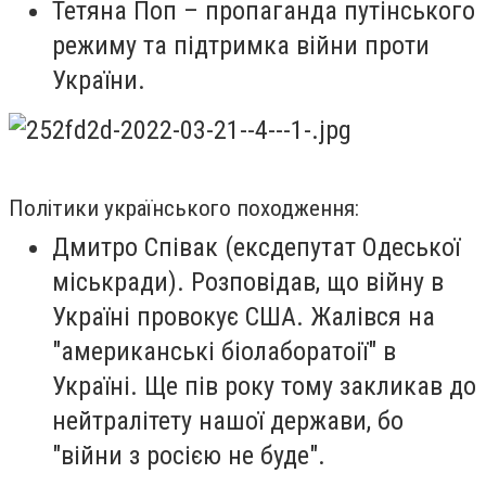
Тетяна Поп
– пропаганда путінського
режиму та підтримка війни проти
України.
Політики українського походження:
Дмитро Співак (ексдепутат Одеської
міськради). Розповідав, що війну в
Україні провокує США. Жалівся на
"американські біолаборатоії" в
Україні. Ще пів року тому закликав до
нейтралітету нашої держави, бо
"війни з росією не буде".