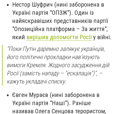
Нестор Шуфрич (нині заборонена в
Україні партія "ОПЗЖ").
Один із
найяскравіших представників партії
"Опозиційна платформа – За життя",
який
вирішив допомогти Росії
у війні.
"Поки Путін даремно залякує українців,
його політичні прокладки нав’язують
вимоги Кремля. Жодного засудження дій
Росії (замість нападу – "ескалація")", –
кажуть укладачі списку.
Євген Мураєв (нині заборонена в
Україні партія "Наші").
Раніше
називав Олега Сенцова терористом,