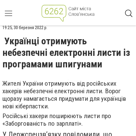
19:25, 30 березня 2022 р.
Українці отримують
небезпечні електронні листи із
програмами шпигунами
Жителі України отримують від російських
хакерів небезпечні електронні листи. Ворог
щоразу намагається придумати для українців
нові кіберпастки.
Російські хакери поширюють листи про
«Заборгованість по зарплаті».
У Держспецзв‘язку повідомили, що