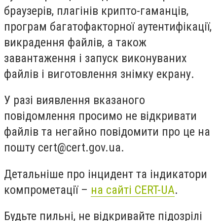
браузерів, плагінів крипто-гаманців,
програм багатофакторної аутентифікації,
викрадення файлів, а також
завантаження і запуск виконуваних
файлів і виготовлення знімку екрану.
У разі виявлення вказаного
повідомлення просимо не відкривати
файлів та негайно повідомити про це на
пошту
cert@cert.gov.ua
.
Детальніше про інцидент та індикатори
компрометації –
на сайті CERT-UA
.
Будьте пильні, не відкривайте підозрілі