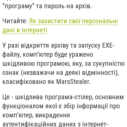
"програму" та пароль на архів.
Читайте:
Як захистити свої персональні
дані в інтернеті
У разі відкриття архіву та запуску EXE-
файлу, комп'ютер буде уражено
шкідливою програмою, яку, за сукупністю
ознак (незважачи на деякі відмінності),
класифіковано як MarsStealer.
Це - шкідлива програма-стілер, основним
функціоналом якої є збір інформації про
комп'ютер, викрадення
аутентифікаційних даних з інтернет-