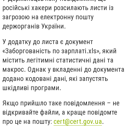
російські хакери розсилають листи із
загрозою на електронну пошту
держорганів України.
У додатку до листа є документ
«Заборгованість по зарплаті.xls», який
містить легітимні статистичні дані та
макрос. Однак у вкладенні до документа
додано кодовані дані, які запустять
шкідливі програми.
Якщо прийшло таке повідомлення – не
відкривайте файли, а краще повідомте
про це на пошту:
cert@cert.gov.ua
.