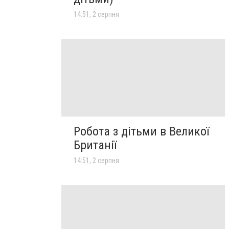
14:51, 2 серпня
Робота з дітьми в Великої
Британії
14:51, 2 серпня