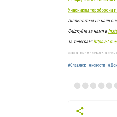
Учасникам тероборони пі
Підписуйтеся на наші он
Слідкуйте за нами в
Inst
Та телеграм:
https://t.m
Якщо ви помітили помилку, виділіть нео
#Славянск
#новости
#Дон