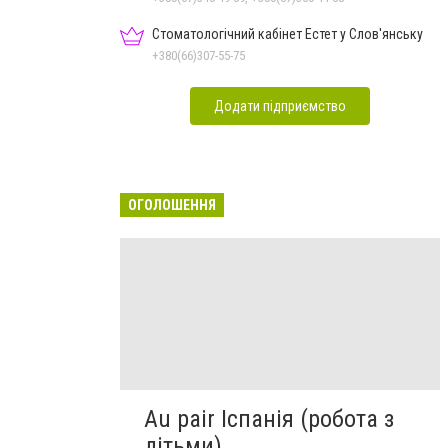
Стоматологічний кабінет Естет у Слов'янську
+380(66)307-55-75
Додати підприємство
ОГОЛОШЕННЯ
Au pair Іспанія (робота з
дітьми)