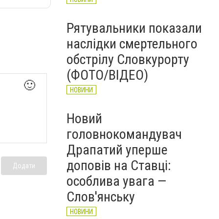
Рятувальники показали
наслідки смертельного
обстрілу Словкурорту
(ФОТО/ВІДЕО)
🙂
НОВИНИ
Новий
головнокомандувач
Драпатий уперше
доповів на Ставці:
Додати
особлива увага —
Слов'янську
НОВИНИ