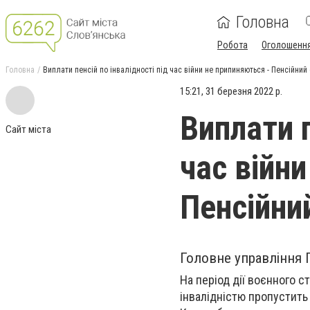
Головна
Робота
Оголошенн
Головна
Виплати пенсій по інвалідності під час війни не припиняються - Пенсійний
15:21, 31 березня 2022 р.
Виплати п
Сайт міста
час війн
Пенсійни
Головне управління 
На період дії воєнного с
інвалідністю пропустить