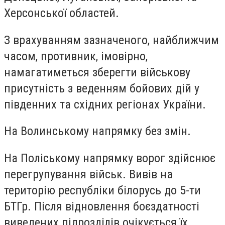
Херсонської областей.
З врахуванням зазначеного, найближчим
часом, противник, імовірно,
намагатиметься зберегти військову
присутність з веденням бойових дій у
південних та східних регіонах України.
На Волинському напрямку без змін.
На Поліському напрямку ворог здійснює
перегрупування військ. Вивів на
територію республіки білорусь до 5-ти
БТГр. Після відновлення боєздатності
виведених підрозділів очікується їх