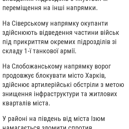
переміщення на інші напрямки.
На Сіверському напрямку окупанти
здійснюють відведення частини військ
під прикриттям окремих підрозділів зі
складу 1-ї танкової армії.
На Слобожанському напрямку ворог
продовжує блокувати місто Харків,
здійснює артилерійські обстріли з метою
знищення інфраструктури та житлових
кварталів міста.
У районі на південь від міста Ізюм
намагається зломити спротив