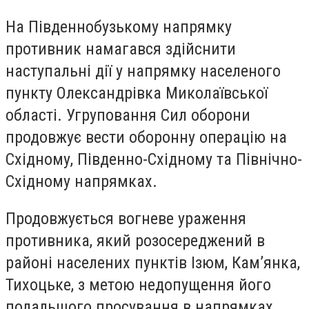
На Південнобузькому напрямку
противник намагався здійснити
наступальні дії у напрямку населеного
пункту Олександрівка Миколаївської
області. Угруповання Сил оборони
продовжує вести оборонну операцію на
Східному, Південно-Східному та Північно-
Східному напрямках.
Продовжується вогневе ураження
противника, який розосереджений в
районі населених пунктів Ізюм, Кам’янка,
Тихоцьке, з метою недопущення його
подальшого просування в напрямках