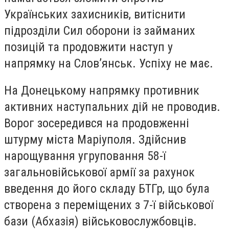
Українських захисників, витіснити
підрозділи Сил оборони із займаних
позицій та продовжити наступ у
напрямку на Слов’янськ. Успіху не має.
На Донецькому напрямку противник
активних наступальних дій не проводив.
Ворог зосередився на продовженні
штурму міста Маріуполя. Здійснив
нарощування угруповання 58-ї
загальновійськової армії за рахунок
введення до його складу БТГр, що була
створена з переміщених з 7-ї військової
бази (Абхазія) військовослужбовців.