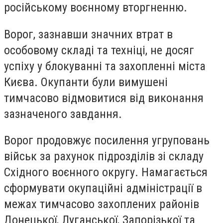
російському воєнному вторгненню.
Ворог, зазнавши значних втрат в
особовому складі та техніці, не досяг
успіху у блокуванні та захопленні міста
Києва. Окупанти були вимушені
тимчасово відмовитися від виконання
зазначеного завдання.
Ворог продовжує посилення угруповань
військ за рахунок підрозділів зі складу
Східного воєнного округу. Намагається
сформувати окупаційні адміністрації в
межах тимчасово захоплених районів
Донецької, Луганської, Запорізької та