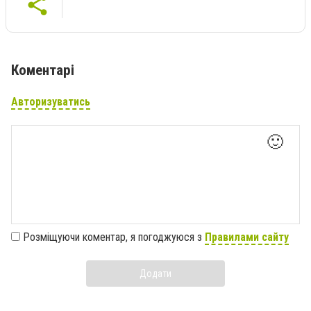
Коментарі
Авторизуватись
🙂
Розміщуючи коментар, я погоджуюся з
Правилами сайту
Додати