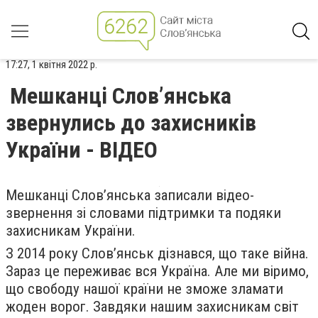
17:27, 1 квітня 2022 р.
Мешканці Слов’янська
звернулись до захисників
України - ВІДЕО
Мешканці Слов’янська записали відео-
звернення зі словами підтримки та подяки
захисникам України.
З 2014 року Слов’янськ дізнався, що таке війна.
Зараз це переживає вся Україна. Але ми віримо,
що свободу нашої країни не зможе зламати
жоден ворог. Завдяки нашим захисникам світ