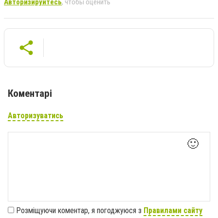
Авторизируйтесь
, чтобы оценить
Коментарі
Авторизуватись
🙂
Розміщуючи коментар, я погоджуюся з
Правилами сайту