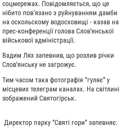
соцмережах. Повідомляється, що це
нібито пов’язано з руйнуванням дамби
на оскольскому водосховищі - казав на
прес-конференції голова Слов'янської
військової адміністрації.
Вадим Лях запевнив, що розлив річки
Слов'янську не загрожує.
Тим часом така фотографія "гуляє" у
місцевих телеграм каналах. На світлині
зображений Святогірськ.
Директор парку "Святі гори" запевняє: