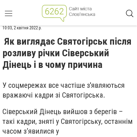
10:03, 2 квітня 2022 р.
Як виглядає Святогірськ після
розливу річки Сіверський
Дінець і в чому причина
У соцмережах все частіше з'являються
вражаючі кадри зі Святогірська.
Сіверський Дінець вийшов з берегів –
такі кадри, зняті у Святогірську, останнім
часом з’явилися у