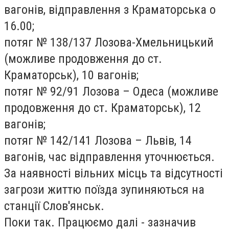
вагонів, відправлення з Краматорська о
16.00;
потяг № 138/137 Лозова-Хмельницький
(можливе продовження до ст.
Краматорськ), 10 вагонів;
потяг № 92/91 Лозова – Одеса (можливе
продовження до ст. Краматорськ), 12
вагонів;
потяг № 142/141 Лозова – Львів, 14
вагонів, час відправлення уточнюється.
За наявності вільних місць та відсутності
загрози життю поїзда зупиняються на
станції Слов'янськ.
Поки так. Працюємо далі - зазначив