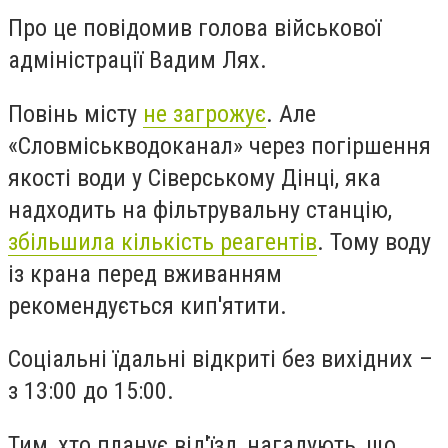
Про це повідомив голова військової
адміністрації Вадим Лях.
Повінь місту
не загрожує
. Але
«Словміськводоканал» через погіршення
якості води у Сіверському Дінці, яка
надходить на фільтрувальну станцію,
збільшила кількість реагентів
. Тому воду
із крана перед вживанням
рекомендується кип'ятити.
Соціальні їдальні відкриті без вихідних –
з 13:00 до 15:00.
Тим, хто планує від'їзд, нагадують, що