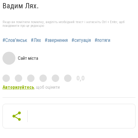
Вадим Лях.
Якщо ви помітили помилку, виділіть необхідний текст і натисніть Ctrl + Enter, щоб
повідомити про це редакцію
#Слов'янськ
#Лях
#звернення
#ситуація
#потяги
Сайт міста
0,0
Авторизуйтесь
, щоб оцінити