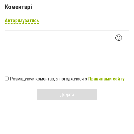
Коментарі
Авторизуватись
🙂
Розміщуючи коментар, я погоджуюся з
Правилами сайту
Додати