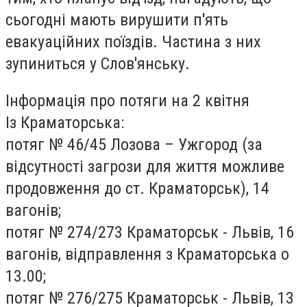
сьогодні мають вирушити п'ять
евакуаційних поїздів. Частина з них
зупиниться у Слов'янську.
Інформація про потяги на 2 квітня
Із Краматорська:
потяг № 46/45 Лозова – Ужгород (за
відсутності загрози для життя можливе
продовження до ст. Краматорськ), 14
вагонів;
потяг № 274/273 Краматорськ - Львів, 16
вагонів, відправлення з Краматорська о
13.00;
потяг № 276/275 Краматорськ - Львів, 13