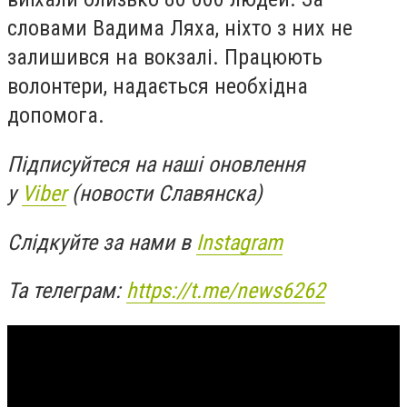
словами Вадима Ляха, ніхто з них не
залишився на вокзалі. Працюють
волонтери, надається необхідна
допомога.
Підписуйтеся на наші оновлення
у
Viber
(новости Славянска)
Слідкуйте за нами в
Instagram
Та телеграм:
https://t.me/news6262