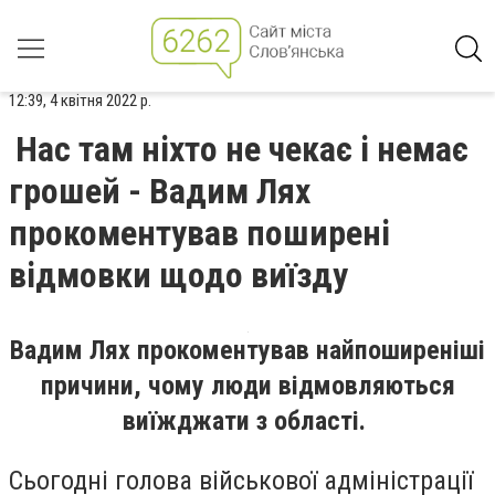
12:39, 4 квітня 2022 р.
Нас там ніхто не чекає і немає
грошей - Вадим Лях
прокоментував поширені
відмовки щодо виїзду
Вадим Лях прокоментував найпоширеніші
причини, чому люди відмовляються
виїжджати з області.
Сьогодні голова військової адміністрації