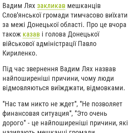
Вадим Лях
закликав
мешканців
Слов'янської громади тимчасово виїхати
за межі Донецької області. Про це вчора
також
казав
і голова Донецької
військової адміністрації Павло
Кириленко.
Під час звернення Вадим Лях назвав
найпоширеніші причини, чому люди
відмовляються виїжджати, відмовками.
"Нас там никто не ждет", "Не позволяет
финансовая ситуация", "Это очень
дорого" - це найпоширеніші причини, які
називають мешканці громади,