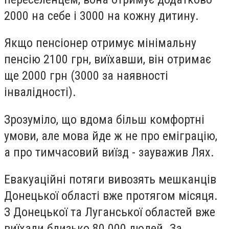
2000 на себе і 3000 на кожну дитину.
Якщо пенсіонер отримує мінімальну
пенсію 2100 грн, виїхавши, він отримає
ще 2000 грн (3000 за наявності
інвалідності).
Зрозуміло, що вдома більш комфортні
умови, але мова йде ж не про еміграцію,
а про тимчасовий виїзд - зауважив Лях.
Евакуаційні потяги вивозять мешканців
Донецької області вже протягом місяця.
З Донецької та Луганської областей вже
виїхали близько 80 000 людей. За