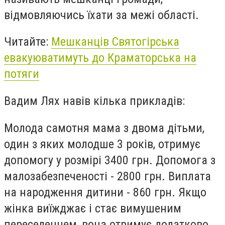
відмовляючись їхати за межі області.
Читайте:
Мешканців Святогірська
евакуюватимуть до Краматорська на
потяги
Вадим Лях навів кілька прикладів:
Молода самотня мама з двома дітьми,
один з яких молодше 3 років, отримує
допомогу у розмірі 3400 грн. Допомога з
малозабезпеченості - 2800 грн. Виплата
на народження дитини - 860 грн. Якщо
жінка виїжджає і стає вимушеним
переселенцем, вона отримує додатково