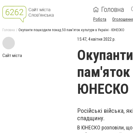
Головна
Робота
Оголошенн
Головна
Окупанти пошкодили понад 50 пам'яток культури в Україні - ЮНЕСКО
15:47, 4 квітня 2022 р.
Окупанти
Сайт міста
пам'яток 
ЮНЕСКО
Російські війська, я
спадщину.
В ЮНЕСКО розповіли, що 