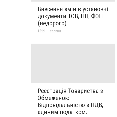
Внесення змін в установчі
документи ТОВ, ПП, ФОП
(недорого)
15:21, 1 серпня
Реєстрація Товариства з
Обмеженою
Відповідальністю з ПДВ,
єдиним податком.