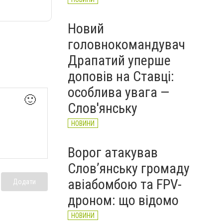
Новий
головнокомандувач
Драпатий уперше
доповів на Ставці:
особлива увага —
🙂
Слов'янську
НОВИНИ
Ворог атакував
Слов’янську громаду
авіабомбою та FPV-
Додати
дроном: що відомо
НОВИНИ