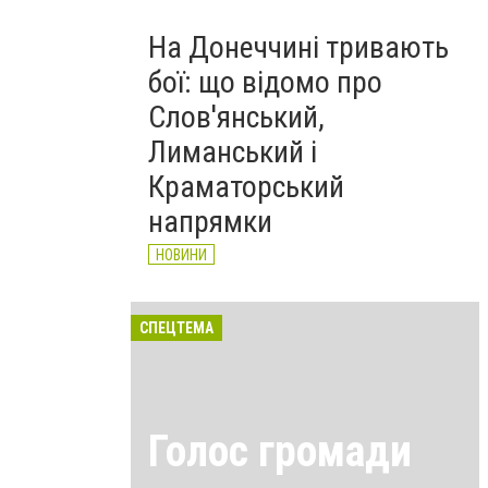
На Донеччині тривають
бої: що відомо про
Слов'янський,
Лиманський і
Краматорський
напрямки
НОВИНИ
СПЕЦТЕМА
Голос громади