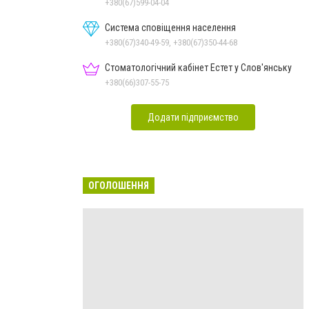
+380(67)599-04-04
Система сповіщення населення
+380(67)340-49-59, +380(67)350-44-68
Стоматологічний кабінет Естет у Слов'янську
+380(66)307-55-75
Додати підприємство
ОГОЛОШЕННЯ