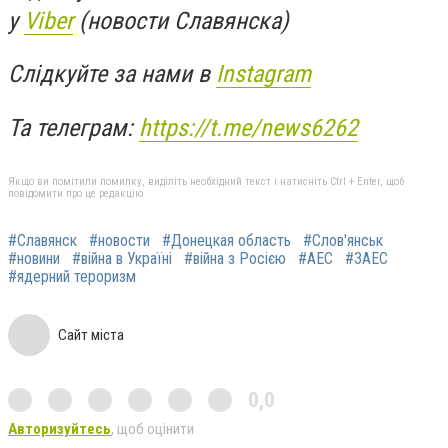
у
Viber
(новости Славянска)
Слідкуйте за нами в
Instagram
Та телеграм:
https://t.me/news6262
Якщо ви помітили помилку, виділіть необхідний текст і натисніть Ctrl + Enter, щоб
повідомити про це редакцію
#Славянск
#новости
#Донецкая область
#Слов'янськ
#новини
#війна в Україні
#війна з Росією
#АЕС
#ЗАЕС
#ядерний тероризм
Сайт міста
0,0
Авторизуйтесь
, щоб оцінити