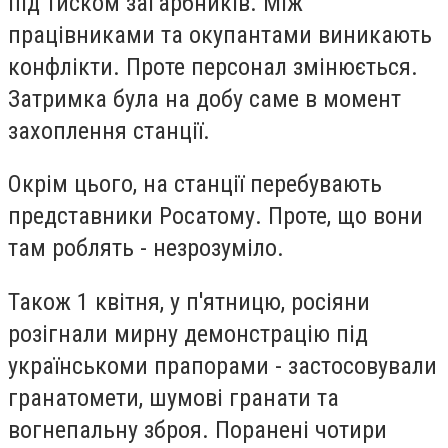
під тиском загарбників. Між
працівниками та окупантами виникають
конфлікти. Проте персонал змінюється.
Затримка була на добу саме в момент
захоплення станції.
Окрім цього, на станції перебувають
представники Росатому. Проте, що вони
там роблять - незрозуміло.
Також 1 квітня, у п'ятницю, росіяни
розігнали мирну демонстрацію під
українськоми прапорами - застосовували
гранатомети, шумові гранати та
вогнепальну зброя. Поранені чотири