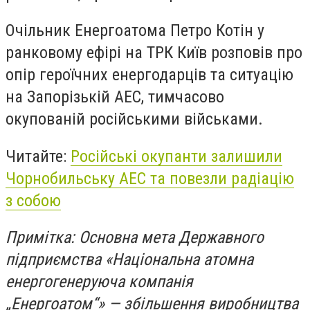
Очільник Енергоатома Петро Котін у
ранковому ефірі на ТРК Київ розповів про
опір героїчних енергодарців та ситуацію
на Запорізькій АЕС, тимчасово
окупованій російськими військами.
Читайте:
Російські окупанти залишили
Чорнобильську АЕС та повезли радіацію
з собою
Примітка: Основна мета Державного
підприємства «Національна атомна
енергогенеруюча компанія
„Енергоатом“» — збільшення виробництва