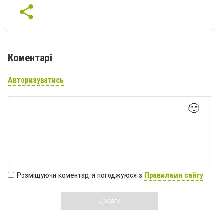
Коментарі
Авторизуватись
🙂
Розміщуючи коментар, я погоджуюся з
Правилами сайту
Додати