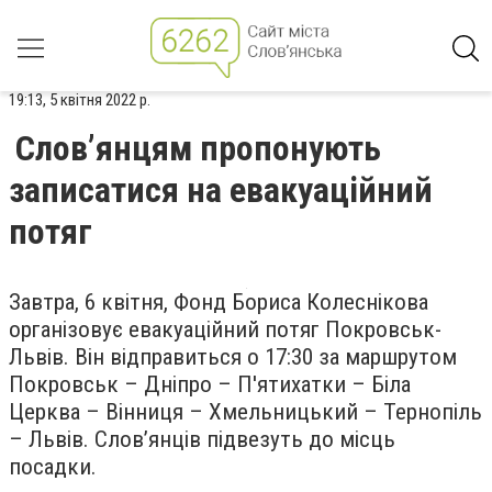
19:13, 5 квітня 2022 р.
Слов’янцям пропонують
записатися на евакуаційний
потяг
Завтра, 6 квітня, Фонд Бориса Колеснікова
організовує евакуаційний потяг Покровськ-
Львів. Він відправиться о 17:30 за маршрутом
Покровськ – Дніпро – П'ятихатки – Біла
Церква – Вінниця – Хмельницький – Тернопіль
– Львів. Слов’янців підвезуть до місць
посадки.