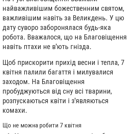
найважливішим божественним святом,
важливішим навіть за Великдень. У цю
дату суворо заборонялася будь-яка
робота. Вважалося, що на Благовіщення
навіть птахи не в'ють гнізда.
Щоб прискорити прихід весни і тепла, 7
квітня палили багаття і милувалися
заходом. На Благовіщення
пробуджуються від сну всі тварини,
розпускаються квіти і з'являються
комахи.
Що не можна робити 7 квітня