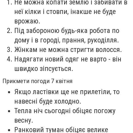
Не можна копати землю і забивати в
неї кілки і стовпи, інакше не буде
врожаю.
Під забороною будь-яка робота по
дому і в городі, прання, рукоділля.
Жінкам не можна стригти волосся.
Надягати новий одяг не варто - він
швидко зіпсується.
Прикмети погоди 7 квітня
Якщо ластівки ще не прилетіли, то
навесні буде холодно.
Тепла ніч сьогодні обіцяє погожу
весну.
Ранковий туман обіцяє велике