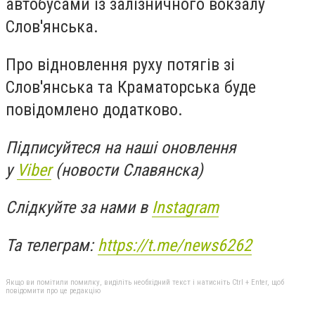
автобусами із залізничного вокзалу
Слов'янська.
Про відновлення руху потягів зі
Слов'янська та Краматорська буде
повідомлено додатково.
Підписуйтеся на наші оновлення
у
Viber
(новости Славянска)
Слідкуйте за нами в
Instagram
Та телеграм:
https://t.me/news6262
Якщо ви помітили помилку, виділіть необхідний текст і натисніть Ctrl + Enter, щоб
повідомити про це редакцію