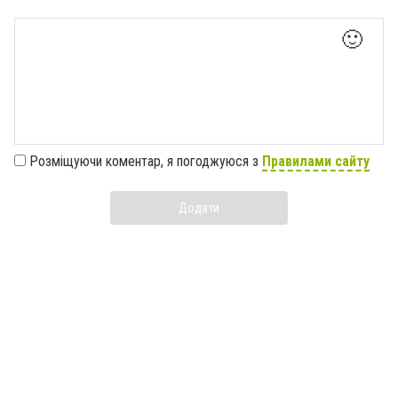
🙂
Розміщуючи коментар, я погоджуюся з
Правилами сайту
Додати