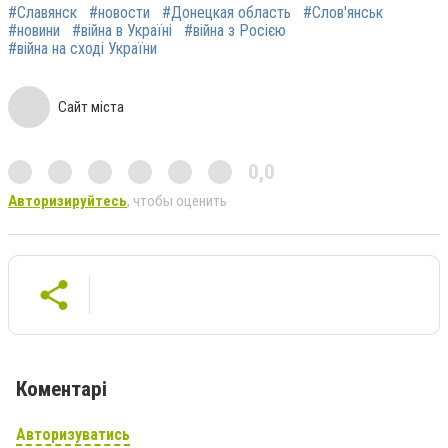
#Славянск
#новости
#Донецкая область
#Слов'янськ
#новини
#війна в Україні
#війна з Росією
#війна на сході України
Сайт міста
0,0
Авторизируйтесь
, чтобы оценить
Коментарі
Авторизуватись