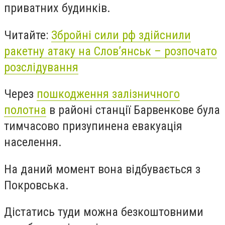
приватних будинків.
Читайте:
Збройні сили рф здійснили
ракетну атаку на Слов’янськ – розпочато
розслідування
Через
пошкодження залізничного
полотна
в районі станції Барвенкове була
тимчасово призупинена евакуація
населення.
На даний момент вона відбувається з
Покровська.
Дістатись туди можна безкоштовними