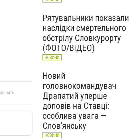
Рятувальники показали
наслідки смертельного
обстрілу Словкурорту
(ФОТО/ВІДЕО)
НОВИНИ
Новий
головнокомандувач
 оцінити
Драпатий уперше
доповів на Ставці:
особлива увага —
Слов'янську
НОВИНИ