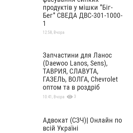
продуктів у мішки "Біг-
Бег" СВЕДА ДВС-301-1000-
1
12:58, Вчора
Запчастини для Ланос
(Daewoo Lanos, Sens),
ТАВРИЯ, СЛАВУТА,
ГАЗЕЛЬ, ВОЛГА, Chevrolet
оптом та в роздріб
3
10:41, Вчора
Адвокат (СЗЧ)| Онлайн по
всій Україні