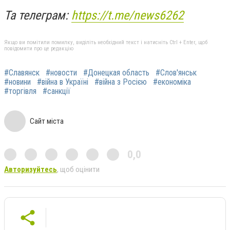
Та телеграм:
https://t.me/news6262
Якщо ви помітили помилку, виділіть необхідний текст і натисніть Ctrl + Enter, щоб
повідомити про це редакцію
#Славянск
#новости
#Донецкая область
#Слов'янськ
#новини
#війна в Україні
#війна з Росією
#економіка
#торгівля
#санкції
Сайт міста
0,0
Авторизуйтесь
, щоб оцінити