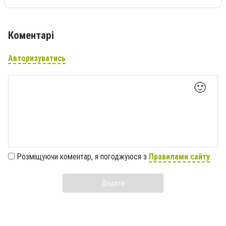
Коментарі
Авторизуватись
🙂
Розміщуючи коментар, я погоджуюся з
Правилами сайту
Додати