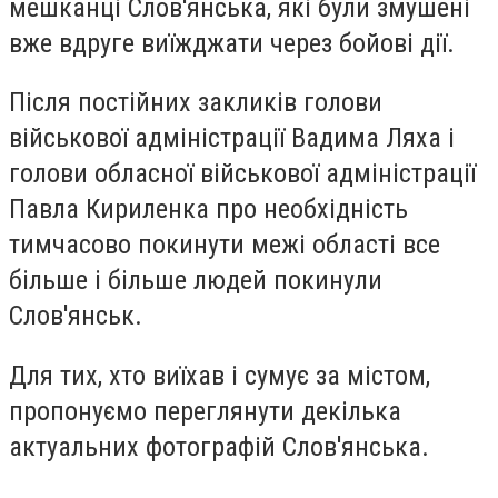
мешканці Слов'янська, які були змушені
вже вдруге виїжджати через бойові дії.
Після постійних закликів голови
військової адміністрації Вадима Ляха і
голови обласної військової адміністрації
Павла Кириленка про необхідність
тимчасово покинути межі області все
більше і більше людей покинули
Слов'янськ.
Для тих, хто виїхав і сумує за містом,
пропонуємо переглянути декілька
актуальних фотографій Слов'янська.